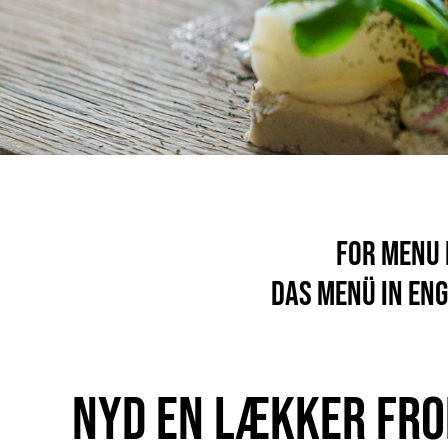
For menu 
Das Menü in Eng
Nyd en lækker frok