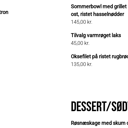
Sommerbowl med grillet sq
tron
ost, ristet hasselnødder
145,00 kr.
Tilvalg varmrøget laks
45,00 kr.
Oksefilet på ristet rugbr
135,00 kr.
Dessert/sød
Røsnæskage med skum 