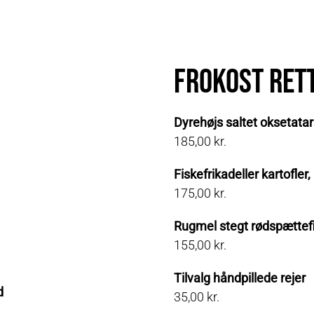
Frokost ret
Dyrehøjs saltet oksetatar
185,00 kr.
Fiskefrikadeller kartofler
175,00 kr.
Rugmel stegt rødspættefil
155,00 kr.
Tilvalg håndpillede rejer
d
35,00 kr.