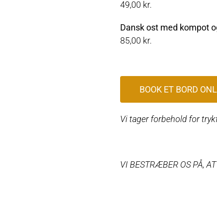
49,00 kr.
Dansk ost med kompot 
85,00 kr.
BOOK ET BORD ONL
Vi tager forbehold for tryk
VI BESTRÆBER OS PÅ, A