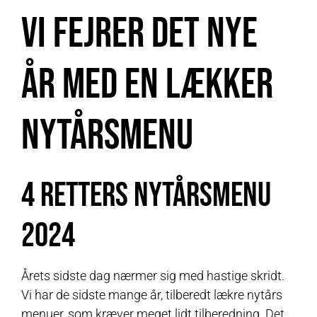
Vi fejrer det nye
år med en lækker
nytårsmenu
4 retters nytårsmenu
2024
Årets sidste dag nærmer sig med hastige skridt.
Vi har de sidste mange år, tilberedt lækre nytårs
menuer, som kræver meget lidt tilberedning. Det