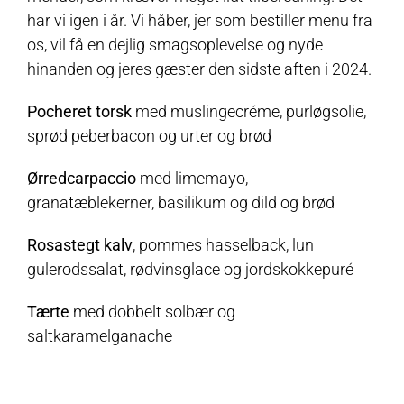
har vi igen i år. Vi håber, jer som bestiller menu fra
os, vil få en dejlig smagsoplevelse og nyde
hinanden og jeres gæster den sidste aften i 2024.
Pocheret torsk
med muslingecréme, purløgsolie,
sprød peberbacon og urter og brød
Ørredcarpaccio
med limemayo,
granatæblekerner, basilikum og dild og brød
Rosastegt kalv
, pommes hasselback, lun
gulerodssalat, rødvinsglace og jordskokkepuré
Tærte
med dobbelt solbær og
saltkaramelganache