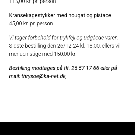
115,00 kr. pr. person
Kransekagestykker med nougat og pistace
45,00 kr. pr. person
Vi tager forbehold
for
trykfejl og udgåede varer
.
Sidste bestilling den 26/12-24 kl. 18.00,
ellers vil
menuen stige med 150,00 kr.
Bestilling modtages på tlf. 26 57 17 66 eller på
mail:
thrysoe@ka-net.dk
,