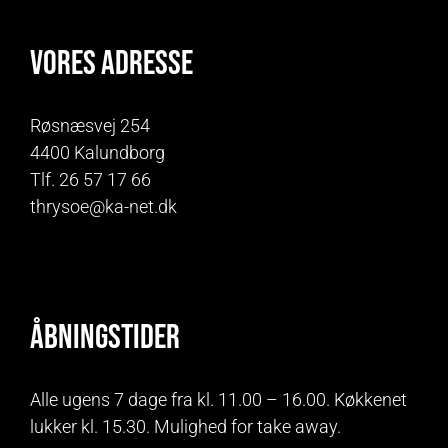
Vores adresse
Røsnæsvej 254
4400 Kalundborg
Tlf. 26 57 17 66
thrysoe@ka-net.dk
Åbningstider
Alle ugens 7 dage fra kl. 11.00 – 16.00. Køkkenet
lukker kl. 15.30. Mulighed for take away.