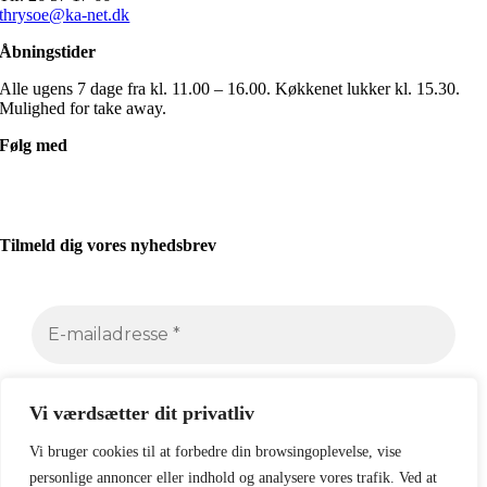
thrysoe@ka-net.dk
Åbningstider
Alle ugens 7 dage fra kl. 11.00 – 16.00. Køkkenet lukker kl. 15.30.
Mulighed for take away.
Følg med
Tilmeld dig vores nyhedsbrev
Vi værdsætter dit privatliv
Vi bruger cookies til at forbedre din browsingoplevelse, vise
personlige annoncer eller indhold og analysere vores trafik. Ved at