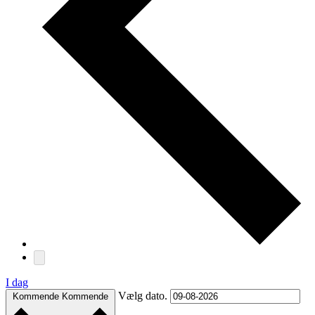
I dag
Vælg dato.
Kommende
Kommende