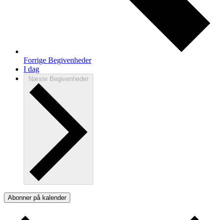
Forrige
Begivenheder
I dag
Næste
Begivenheder
Abonner på kalender