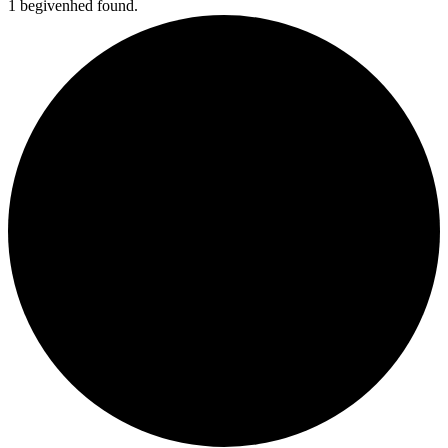
1 begivenhed found.