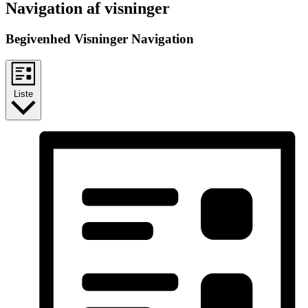
Begivenheder
Navigation af visninger
Begivenhed Visninger Navigation
Liste