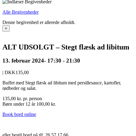
Alle Begivenheder
Denne begivenhed er allerede afholdt.
×
ALT UDSOLGT – Stegt flæsk ad libitum
13. februar 2024- 17:30
-
21:30
|
DKK135,00
Buffet med Stegt flæsk ad libitum med persillesauce, kartofler,
rødbeder og salat.
135,00 kr. pr. person
Børn under 12 år 100,00 kr.
Book bord online
eller bestil bord på tlf. 26 57 17 66.