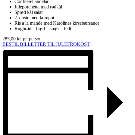
Confiteret andelår
Juleporchetta med rødkål
Sprød kål salat
2 x oste med kompot
Ris a la mande med Karolines kirsebærsauce
Rugbrød – brød – smør – fedt
285,00 kr. pr. person
BESTIL BILLETTER TIL JULEFROKOST