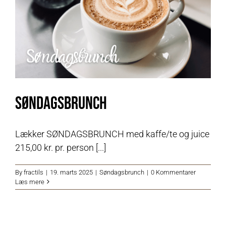
Søndagsbrunch
Lækker SØNDAGSBRUNCH med kaffe/te og juice
215,00 kr. pr. person [...]
By
fractils
|
19. marts 2025
|
Søndagsbrunch
|
0 Kommentarer
Læs mere