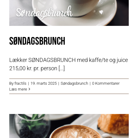
Søndagsbrunch
Lækker SØNDAGSBRUNCH med kaffe/te og juice
215,00 kr. pr. person [...]
By
fractils
|
19. marts 2025
|
Søndagsbrunch
|
0 Kommentarer
Læs mere