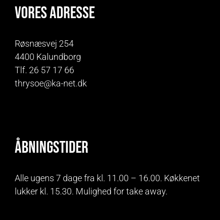
Vores adresse
Røsnæsvej 254
4400 Kalundborg
Tlf. 26 57 17 66
thrysoe@ka-net.dk
Åbningstider
Alle ugens 7 dage fra kl. 11.00 – 16.00. Køkkenet
lukker kl. 15.30. Mulighed for take away.