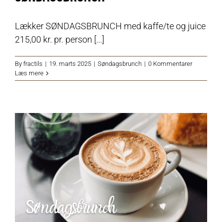
Lækker SØNDAGSBRUNCH med kaffe/te og juice
215,00 kr. pr. person [...]
By
fractils
|
19. marts 2025
|
Søndagsbrunch
|
0 Kommentarer
Læs mere