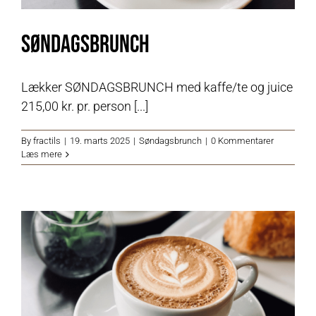
Søndagsbrunch
Lækker SØNDAGSBRUNCH med kaffe/te og juice
215,00 kr. pr. person [...]
By
fractils
|
19. marts 2025
|
Søndagsbrunch
|
0 Kommentarer
Læs mere