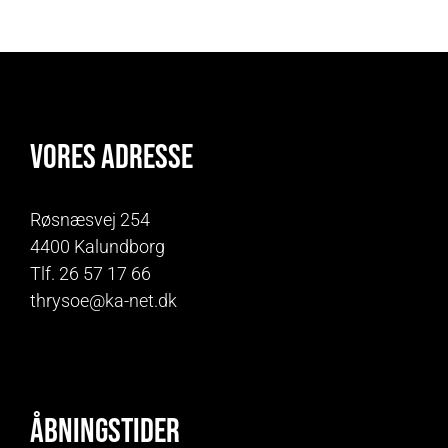
Vores adresse
Røsnæsvej 254
4400 Kalundborg
Tlf. 26 57 17 66
thrysoe@ka-net.dk
Åbningstider