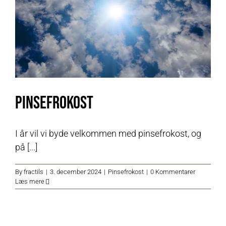
Pinsefrokost
I år vil vi byde velkommen med pinsefrokost, og
på [...]
By
fractils
|
3. december 2024
|
Pinsefrokost
|
0 Kommentarer
Læs mere