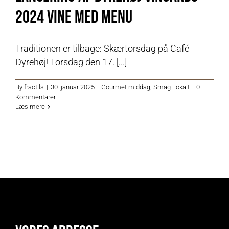
2024 vine med Menu
Traditionen er tilbage: Skærtorsdag på Café
Dyrehøj! Torsdag den 17. [...]
By
fractils
|
30. januar 2025
|
Gourmet middag
,
Smag Lokalt
|
0
Kommentarer
Læs mere