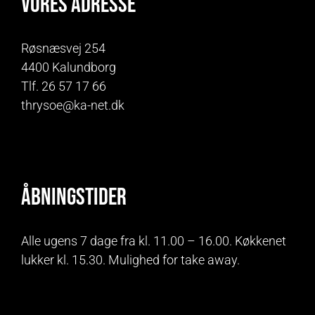
Vores adresse
Røsnæsvej 254
4400 Kalundborg
Tlf. 26 57 17 66
thrysoe@ka-net.dk
Åbningstider
Alle ugens 7 dage fra kl. 11.00 – 16.00. Køkkenet
lukker kl. 15.30. Mulighed for take away.