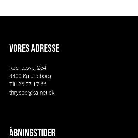
Vores adresse
Røsnæsvej 254
4400 Kalundborg
Tlf. 26 57 17 66
thrysoe@ka-net.dk
Åbningstider