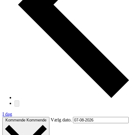
I dag
Vælg dato.
Kommende
Kommende