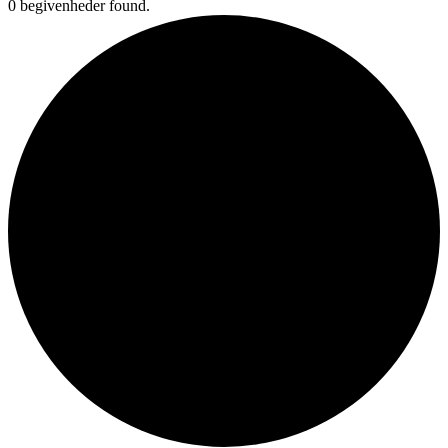
0 begivenheder found.