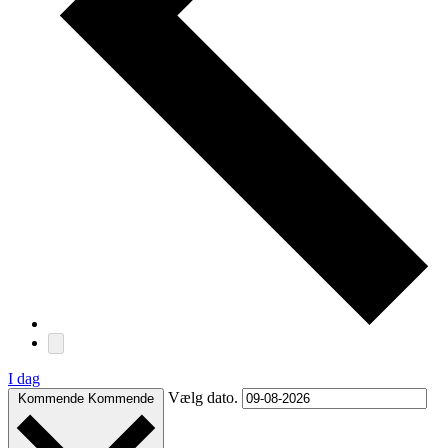
I dag
Vælg dato.
Kommende
Kommende