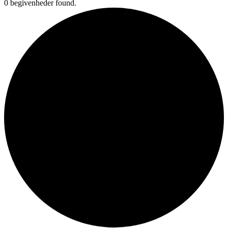
0 begivenheder found.