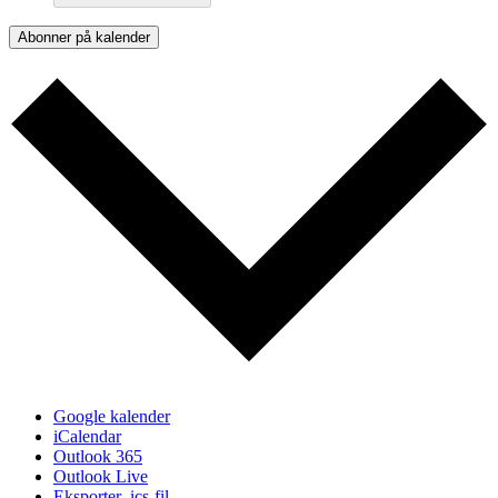
Abonner på kalender
Google kalender
iCalendar
Outlook 365
Outlook Live
Eksporter .ics-fil