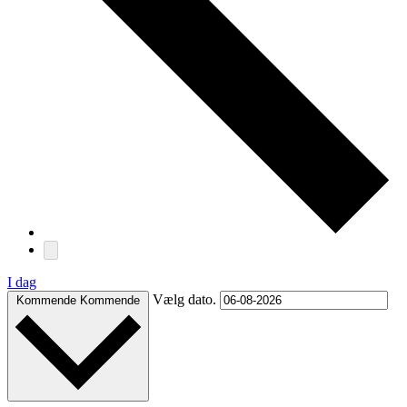
I dag
Vælg dato.
Kommende
Kommende