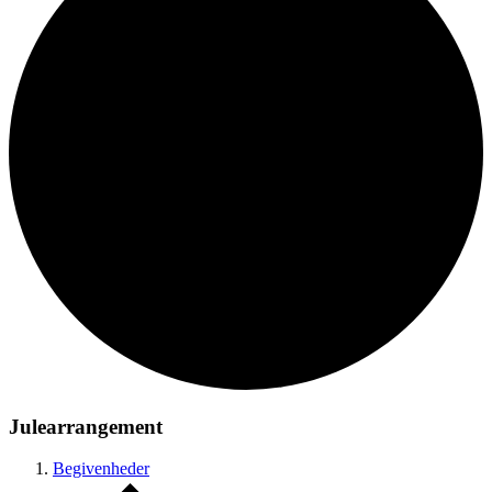
Julearrangement
Begivenheder