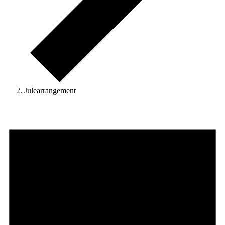
Julearrangement
Begivenheder