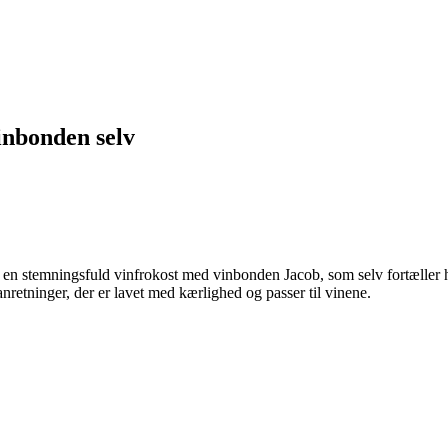
inbonden selv
 en stemningsfuld vinfrokost med vinbonden Jacob, som selv fortæller h
nretninger, der er lavet med kærlighed og passer til vinene.