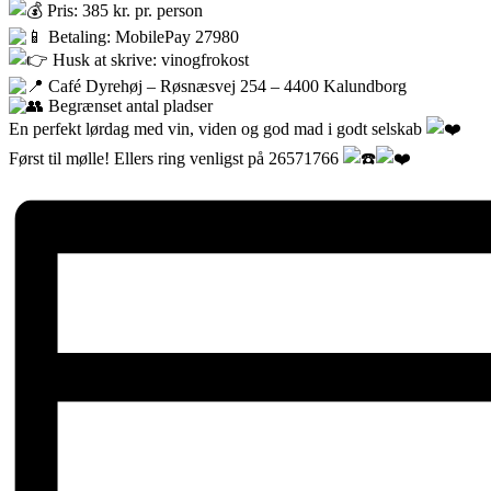
Pris: 385 kr. pr. person
Betaling: MobilePay 27980
Husk at skrive: vinogfrokost
Café Dyrehøj – Røsnæsvej 254 – 4400 Kalundborg
Begrænset antal pladser
En perfekt lørdag med vin, viden og god mad i godt selskab
Først til mølle! Ellers ring venligst på 26571766