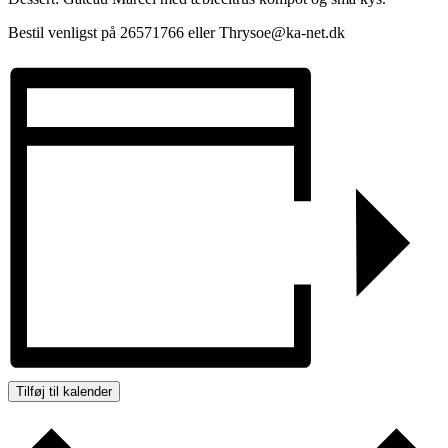
Bestil venligst på 26571766 eller Thrysoe@ka-net.dk
Tilføj til kalender