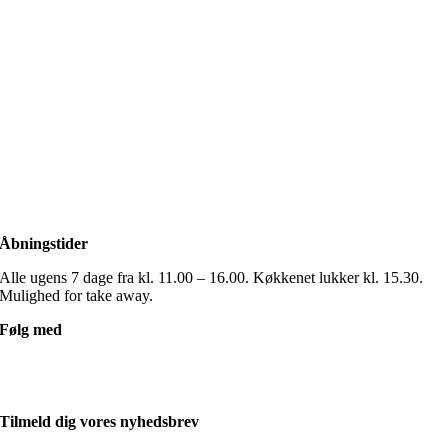
Åbningstider
Alle ugens 7 dage fra kl. 11.00 – 16.00. Køkkenet lukker kl. 15.30.
Mulighed for take away.
Følg med
Tilmeld dig vores nyhedsbrev