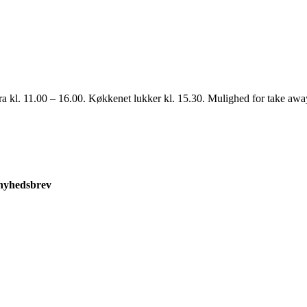
ra kl. 11.00 – 16.00. Køkkenet lukker kl. 15.30. Mulighed for take awa
 nyhedsbrev