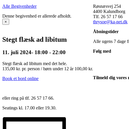
Alle Begivenheder
Røsnæsvej 254
4400 Kalundborg
Denne begivenhed er allerede afholdt.
Tlf. 26 57 17 66
thrysoe@ka-net.dk
×
Åbningstider
Stegt flæsk ad libitum
Alle ugens 7 dage f
Følg med
11. juli 2024- 18:00
-
22:00
Stegt flæsk ad libitum med det hele.
135,00 kr. pr. person / børn under 12 år 100,00 kr.
Tilmeld dig vores
Book et bord online
eller ring på tlf. 26 57 17 66.
Seatings kl. 17.00 eller 19.30.