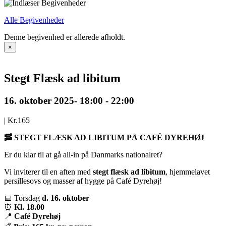
Alle Begivenheder
Denne begivenhed er allerede afholdt.
×
Stegt Flæsk ad libitum
16. oktober 2025- 18:00
-
22:00
|
Kr.165
🥓 STEGT FLÆSK AD LIBITUM PÅ CAFÉ DYREHØJ
Er du klar til at gå all-in på Danmarks nationalret?
Vi inviterer til en aften med
stegt flæsk ad libitum
, hjemmelavet
persillesovs og masser af hygge på Café Dyrehøj!
📅 Torsdag
d. 16. oktober
⏰
Kl. 18.00
📍
Café Dyrehøj