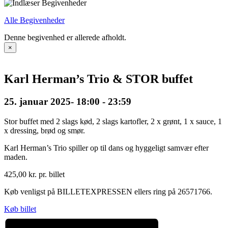
Alle Begivenheder
Denne begivenhed er allerede afholdt.
×
Karl Herman’s Trio & STOR buffet
25. januar 2025- 18:00
-
23:59
Stor buffet med 2 slags kød, 2 slags kartofler, 2 x grønt, 1 x sauce, 1
x dressing, brød og smør.
Karl Herman’s Trio spiller op til dans og hyggeligt samvær efter
maden.
425,00 kr. pr. billet
Køb venligst på BILLETEXPRESSEN ellers ring på 26571766.
Køb billet