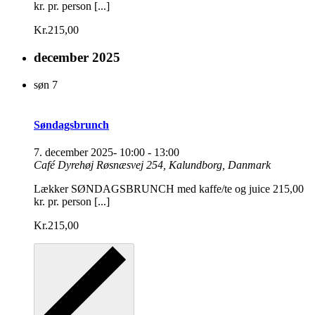
kr. pr. person [...]
Kr.215,00
december 2025
søn
7
Søndagsbrunch
7. december 2025- 10:00
-
13:00
Café Dyrehøj
Røsnæsvej 254, Kalundborg, Danmark
Lækker SØNDAGSBRUNCH med kaffe/te og juice 215,00
kr. pr. person [...]
Kr.215,00