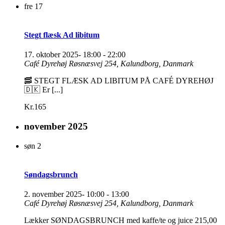
fre
17
Stegt flæsk Ad libitum
17. oktober 2025- 18:00
-
22:00
Café Dyrehøj
Røsnæsvej 254, Kalundborg, Danmark
🥓 STEGT FLÆSK AD LIBITUM PÅ CAFÉ DYREHØJ
🇩🇰 Er [...]
Kr.165
november 2025
søn
2
Søndagsbrunch
2. november 2025- 10:00
-
13:00
Café Dyrehøj
Røsnæsvej 254, Kalundborg, Danmark
Lækker SØNDAGSBRUNCH med kaffe/te og juice 215,00