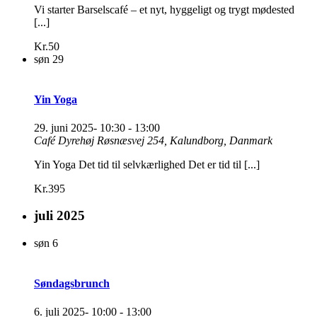
Vi starter Barselscafé – et nyt, hyggeligt og trygt mødested
[...]
Kr.50
søn
29
Yin Yoga
29. juni 2025- 10:30
-
13:00
Café Dyrehøj
Røsnæsvej 254, Kalundborg, Danmark
Yin Yoga Det tid til selvkærlighed Det er tid til [...]
Kr.395
juli 2025
søn
6
Søndagsbrunch
6. juli 2025- 10:00
-
13:00