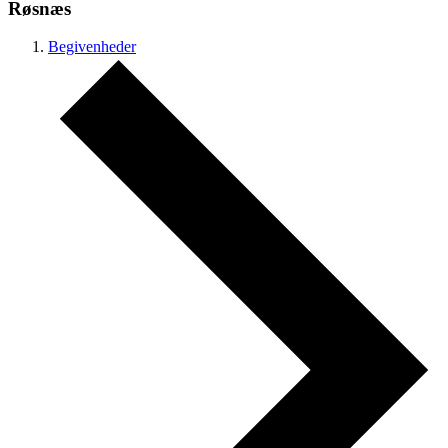
Røsnæs
Begivenheder