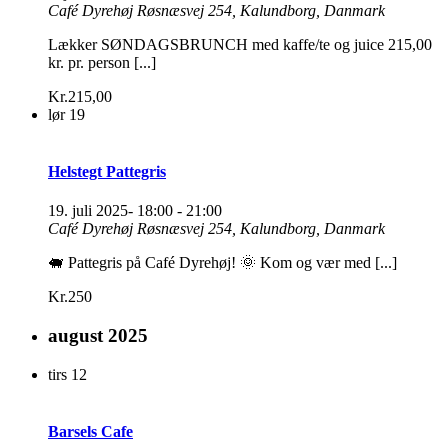
Café Dyrehøj
Røsnæsvej 254, Kalundborg, Danmark
Lækker SØNDAGSBRUNCH med kaffe/te og juice 215,00
kr. pr. person [...]
Kr.215,00
lør
19
Helstegt Pattegris
19. juli 2025- 18:00
-
21:00
Café Dyrehøj
Røsnæsvej 254, Kalundborg, Danmark
🐖 Pattegris på Café Dyrehøj! 🌞 Kom og vær med [...]
Kr.250
august 2025
tirs
12
Barsels Cafe