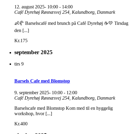
12. august 2025- 10:00
-
14:00
Café Dyrehøj
Røsnæsvej 254, Kalundborg, Danmark
👶🥐 Barselscafé med brunch på Café Dyrehøj ☕💛 Tirsdag
den [...]
Kr.175
september 2025
tirs
9
Barsels Cafe med Blomstop
9. september 2025- 10:00
-
12:00
Café Dyrehøj
Røsnæsvej 254, Kalundborg, Danmark
Barselscafe med Blomstop Kom med til en hyggelig
workshop, hvor [...]
Kr.400