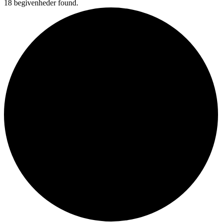
18 begivenheder found.