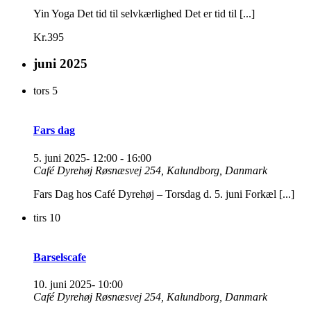
Yin Yoga Det tid til selvkærlighed Det er tid til [...]
Kr.395
juni 2025
tors
5
Fars dag
5. juni 2025- 12:00
-
16:00
Café Dyrehøj
Røsnæsvej 254, Kalundborg, Danmark
Fars Dag hos Café Dyrehøj – Torsdag d. 5. juni Forkæl [...]
tirs
10
Barselscafe
10. juni 2025- 10:00
Café Dyrehøj
Røsnæsvej 254, Kalundborg, Danmark