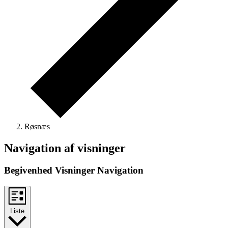
Røsnæs
Begivenheder
Navigation af visninger
Begivenhed Visninger Navigation
Liste