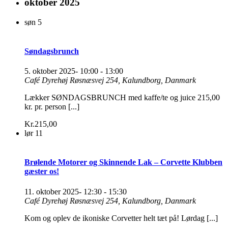
oktober 2025
søn
5
Søndagsbrunch
5. oktober 2025- 10:00
-
13:00
Café Dyrehøj
Røsnæsvej 254, Kalundborg, Danmark
Lækker SØNDAGSBRUNCH med kaffe/te og juice 215,00
kr. pr. person [...]
Kr.215,00
lør
11
Brølende Motorer og Skinnende Lak – Corvette Klubben
gæster os!
11. oktober 2025- 12:30
-
15:30
Café Dyrehøj
Røsnæsvej 254, Kalundborg, Danmark
Kom og oplev de ikoniske Corvetter helt tæt på! Lørdag [...]