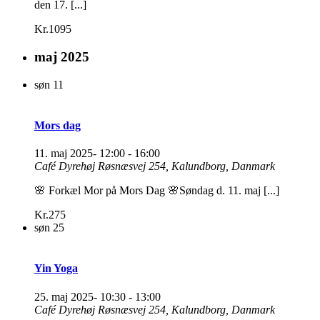
den 17. [...]
Kr.1095
maj 2025
søn
11
Mors dag
11. maj 2025- 12:00
-
16:00
Café Dyrehøj
Røsnæsvej 254, Kalundborg, Danmark
🌸 Forkæl Mor på Mors Dag 🌸Søndag d. 11. maj [...]
Kr.275
søn
25
Yin Yoga
25. maj 2025- 10:30
-
13:00
Café Dyrehøj
Røsnæsvej 254, Kalundborg, Danmark