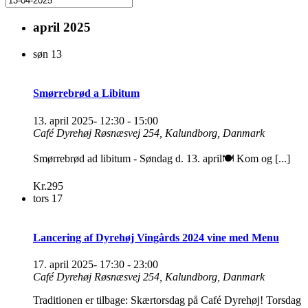
april 2025
søn
13
Smørrebrød a Libitum
13. april 2025- 12:30
-
15:00
Café Dyrehøj
Røsnæsvej 254, Kalundborg, Danmark
Smørrebrød ad libitum - Søndag d. 13. april🍽️ Kom og [...]
Kr.295
tors
17
Lancering af Dyrehøj Vingårds 2024 vine med Menu
17. april 2025- 17:30
-
23:00
Café Dyrehøj
Røsnæsvej 254, Kalundborg, Danmark
Traditionen er tilbage: Skærtorsdag på Café Dyrehøj! Torsdag