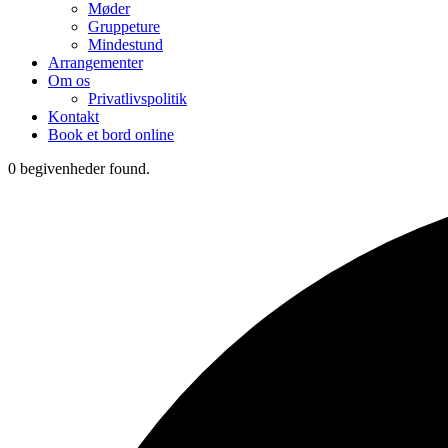
Møder
Gruppeture
Mindestund
Arrangementer
Om os
Privatlivspolitik
Kontakt
Book et bord online
0 begivenheder found.